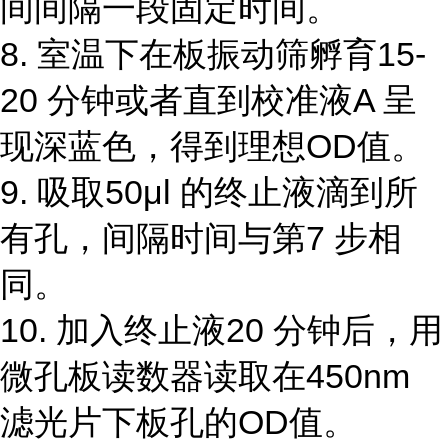
间间隔一段固定时间。
8. 室温下在板振动筛孵育15-
20 分钟或者直到校准液A 呈
现深蓝色，得到理想OD值。
9. 吸取50μl 的终止液滴到所
有孔，间隔时间与第7 步相
同。
10. 加入终止液20 分钟后，用
微孔板读数器读取在450nm
滤光片下板孔的OD值。