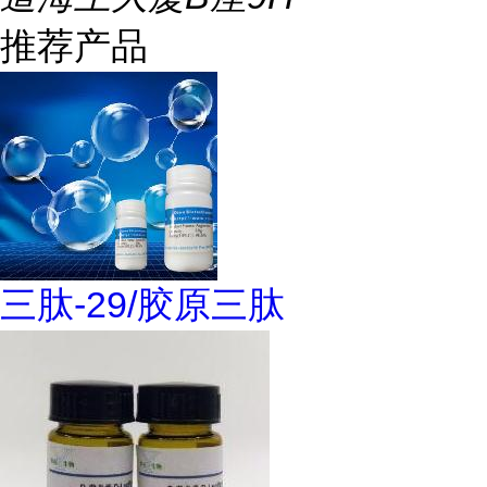
推荐产品
三肽-29/胶原三肽