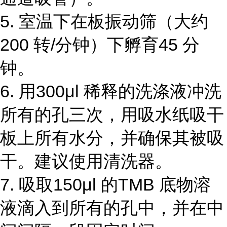
5. 室温下在板振动筛（大约
200 转/分钟）下孵育45 分
钟。
6. 用300μl 稀释的洗涤液冲洗
所有的孔三次，用吸水纸吸干
板上所有水分，并确保其被吸
干。建议使用清洗器。
7. 吸取150μl 的TMB 底物溶
液滴入到所有的孔中，并在中