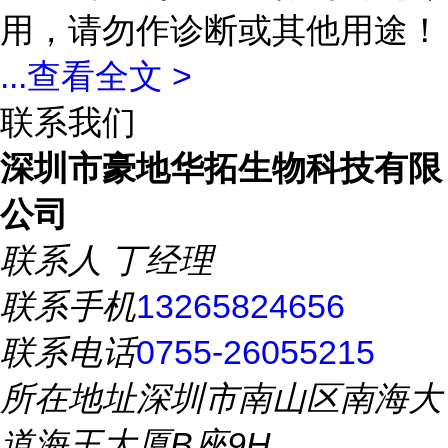
用，请勿作诊断或其他用途！
...
查看全文 >
联系我们
深圳市豪地华拓生物科技有限
公司
联系人
丁经理
联系手机
13265824656
联系电话
0755-26055215
所在地址
深圳市南山区南海大
道海王大厦B座9H