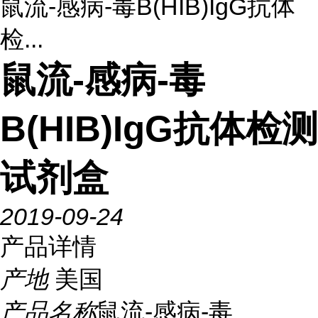
鼠流-感病-毒B(HIB)IgG抗体
检...
鼠流-感病-毒
B(HIB)IgG抗体检测
试剂盒
2019-09-24
产品详情
产地
美国
产品名称
鼠流-感病-毒