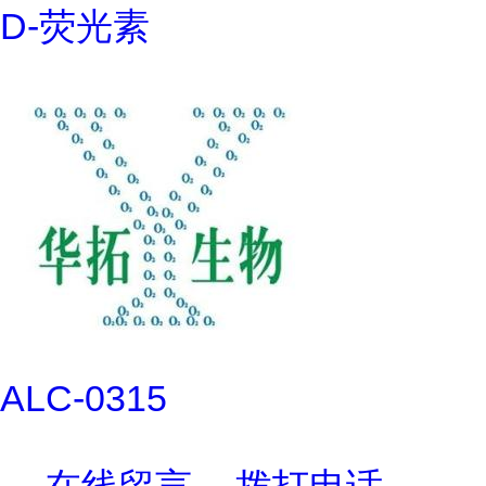
D-荧光素
ALC-0315