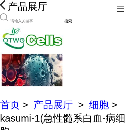
产品展厅
搜索
首页
>
产品展厅
>
细胞
>
kasumi-1(急性髓系白血-病细