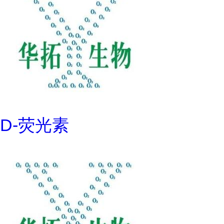
D-荧光素