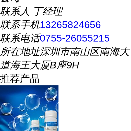
联系人
丁经理
联系手机
13265824656
联系电话
0755-26055215
所在地址
深圳市南山区南海大
道海王大厦B座9H
推荐产品