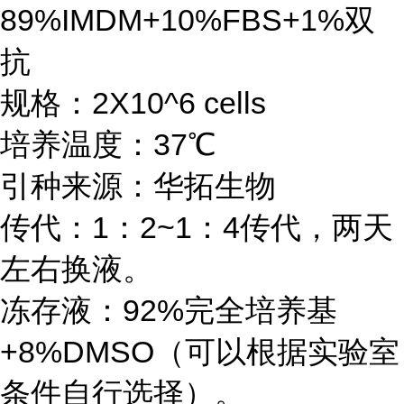
89%IMDM+10%FBS+1%双
抗
规格：2X10^6 cells
培养温度：37℃
引种来源：华拓生物
传代：1：2~1：4传代，两天
左右换液。
冻存液：92%完全培养基
+8%DMSO（可以根据实验室
条件自行选择）。