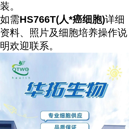
装。
如需
HS766T(人*癌细胞)
详细
资料、照片及细胞培养操作说
明欢迎联系。