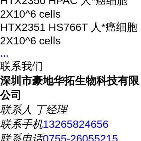
HTX2350 HPAC 人*癌细胞
2X10^6 cells
HTX2351 HS766T 人*癌细胞
2X10^6 cells
...
联系我们
深圳市豪地华拓生物科技有限
公司
联系人
丁经理
联系手机
13265824656
联系电话
0755-26055215