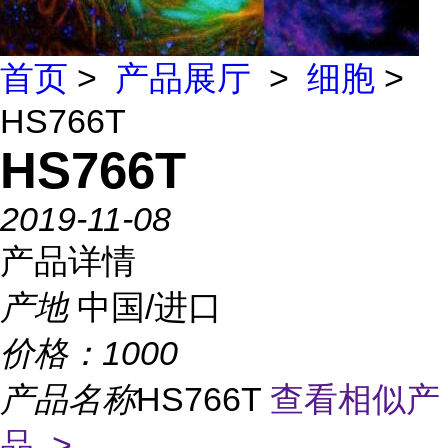
首页
>
产品展厅
>
细胞
>
HS766T
HS766T
2019-11-08
产品详情
产地
中国/进口
价格：
1000
产品名称
HS766T
查看相似产
品 >