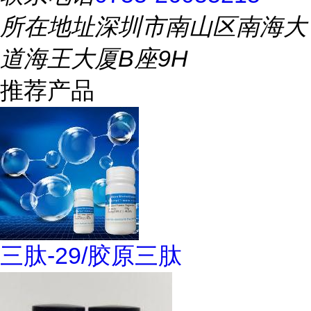
所在地址
深圳市南山区南海大
道海王大厦B座9H
推荐产品
三肽-29/胶原三肽