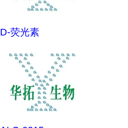
D-荧光素