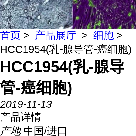
首页
>
产品展厅
>
细胞
>
HCC1954(乳-腺导管-癌细胞)
HCC1954(乳-腺导
管-癌细胞)
2019-11-13
产品详情
产地
中国/进口