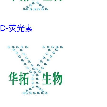
D-荧光素