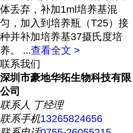
体丢弃，补加1ml培养基混
匀，加入到培养瓶（T25）接
种并补加培养基37摄氏度培
养。
...
查看全文 >
联系我们
深圳市豪地华拓生物科技有限
公司
联系人
丁经理
联系手机
13265824656
联系电话
0755-26055215