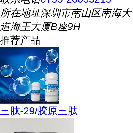
所在地址
深圳市南山区南海大
道海王大厦B座9H
推荐产品
三肽-29/胶原三肽