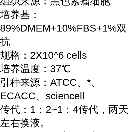
组织来源：黑色素瘤细胞
培养基：
89%DMEM+10%FBS+1%双
抗
规格：2X10^6 cells
培养温度：37℃
引种来源：ATCC、*、
ECACC、sciencell
传代：1：2~1：4传代，两天
左右换液。