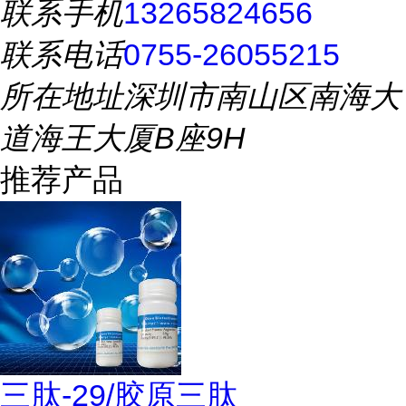
联系手机
13265824656
联系电话
0755-26055215
所在地址
深圳市南山区南海大
道海王大厦B座9H
推荐产品
三肽-29/胶原三肽