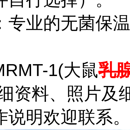
：专业的无菌保
。
RMT-1(大鼠
乳
详细资料、照片及
作说明欢迎联系