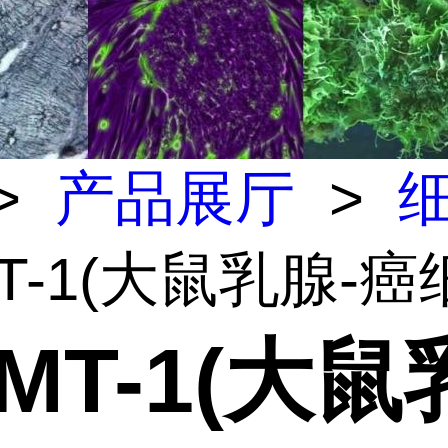
>
产品展厅
>
T-1(大鼠乳腺-癌
MT-1(大鼠