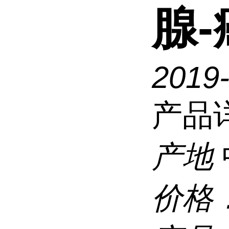
腺-
2019-
产品
产地
价格