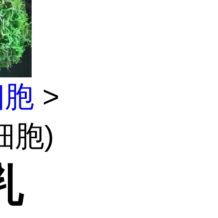
细胞
>
细胞)
乳