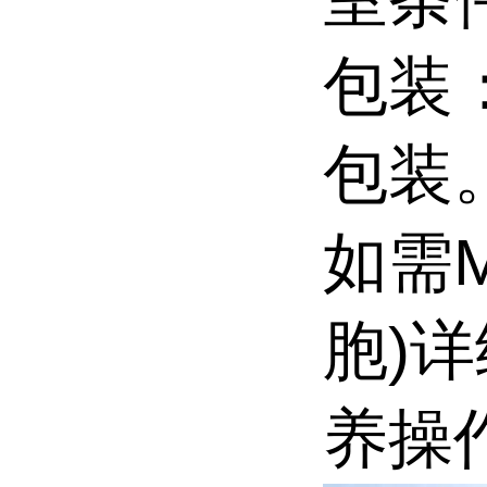
包装
包装
如需M
胞)
养操