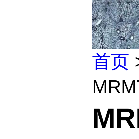
首页
MRM
MR