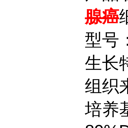
腺癌
型号：
生长
组织
培养