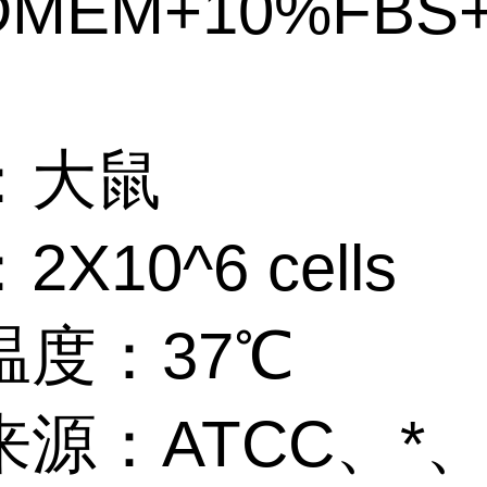
DMEM+10%FBS
：大鼠
X10^6 cells
温度：37℃
源：ATCC、*