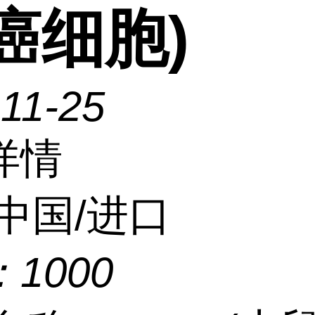
癌细胞)
11-25
详情
中国/进口
：
1000