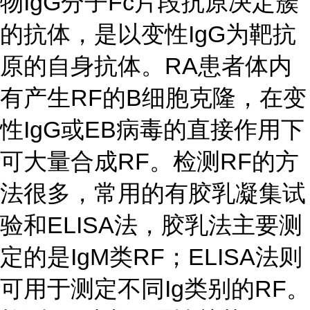
物IgG分子Fc片段抗原决定簇
的抗体，是以变性IgG为靶抗
原的自身抗体。RA患者体内
有产生RF的B细胞克隆，在变
性IgG或EB病毒的直接作用下
可大量合成RF。检测RF的方
法很多，常用的有胶乳凝集试
验和ELISA法，胶乳法主要测
定的是IgM类RF；ELISA法则
可用于测定不同Ig类别的RF。