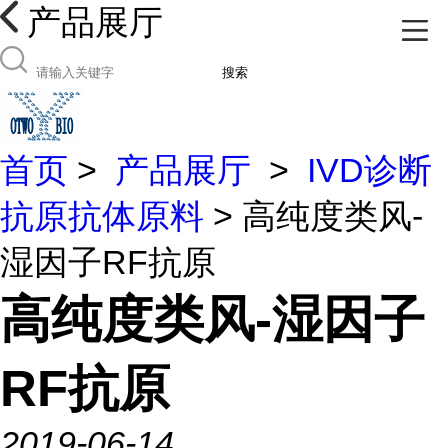
产品展厅
搜索
首页
>
产品展厅
>
IVD诊断
抗原抗体原料
> 高纯度类风-
湿因子RF抗原
高纯度类风-湿因子
RF抗原
2019-06-14