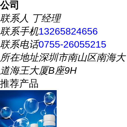
公司
联系人
丁经理
联系手机
13265824656
联系电话
0755-26055215
所在地址
深圳市南山区南海大
道海王大厦B座9H
推荐产品