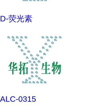
D-荧光素
ALC-0315