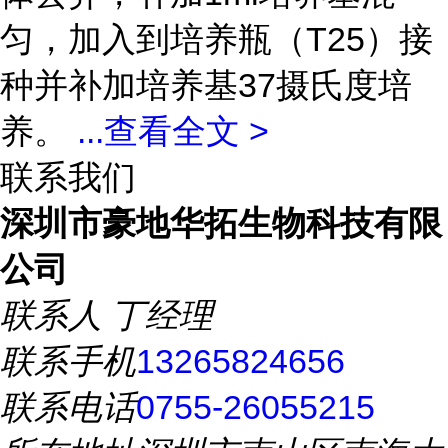
匀，加入到培养瓶（T25）接
种并补加培养基37摄氏度培
养。
...
查看全文 >
联系我们
深圳市豪地华拓生物科技有限
公司
联系人
丁经理
联系手机
13265824656
联系电话
0755-26055215