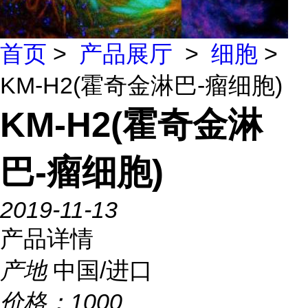
首页
>
产品展厅
>
细胞
>
KM-H2(霍奇金淋巴-瘤细胞)
KM-H2(霍奇金淋
巴-瘤细胞)
2019-11-13
产品详情
产地
中国/进口
价格：
1000