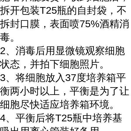
拆开包装T25瓶的自封袋，不
拆封口膜，表面喷75%酒精消
毒。
2、消毒后用显微镜观察细胞
状态，并拍下细胞照片。
3、将细胞放入37度培养箱平
衡两小时以上，平衡是为了让
细胞尽快适应培养箱环境。
4、平衡后将T25瓶中培养基