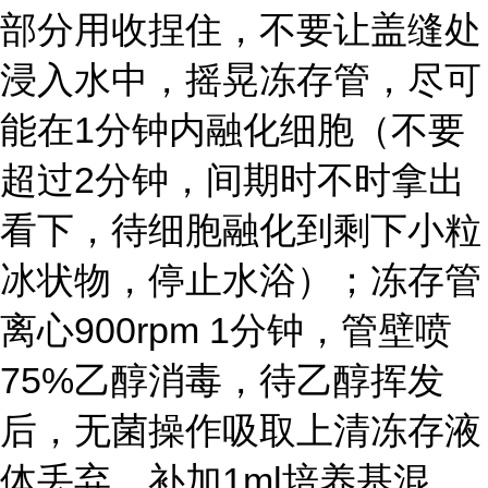
部分用收捏住，不要让盖缝处
浸入水中，摇晃冻存管，尽可
能在1分钟内融化细胞（不要
超过2分钟，间期时不时拿出
看下，待细胞融化到剩下小粒
冰状物，停止水浴）；冻存管
离心900rpm 1分钟，管壁喷
75%乙醇消毒，待乙醇挥发
后，无菌操作吸取上清冻存液
体丢弃，补加1ml培养基混