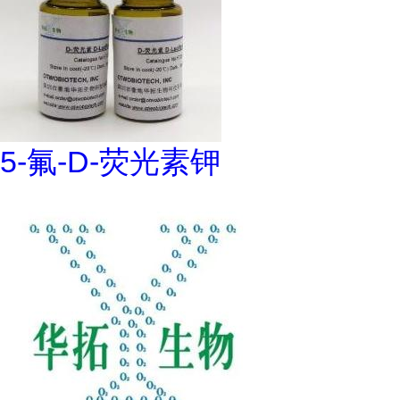
5-氟-D-荧光素钾