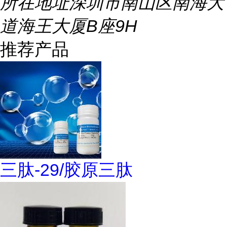
所在地址
深圳市南山区南海大
道海王大厦B座9H
推荐产品
三肽-29/胶原三肽