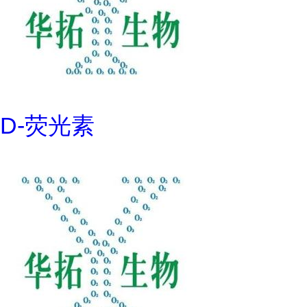
D-荧光素