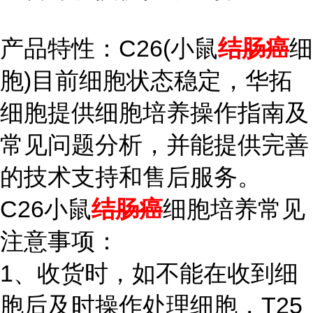
产品特性：C26(小鼠
结肠癌
细
胞)目前细胞状态稳定，华拓
细胞提供细胞培养操作指南及
常见问题分析，并能提供完善
的技术支持和售后服务。
C26小鼠
结肠癌
细胞培养常见
注意事项：
1、收货时，如不能在收到细
胞后及时操作处理细胞，T25