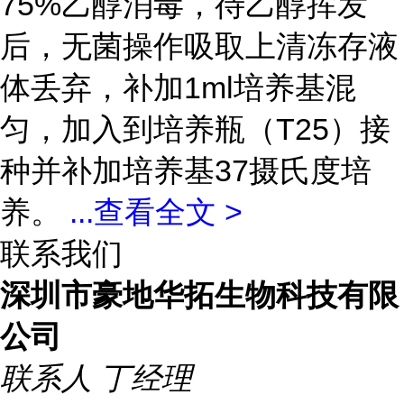
75%乙醇消毒，待乙醇挥发
后，无菌操作吸取上清冻存液
体丢弃，补加1ml培养基混
匀，加入到培养瓶（T25）接
种并补加培养基37摄氏度培
养。
...
查看全文 >
联系我们
深圳市豪地华拓生物科技有限
公司
联系人
丁经理