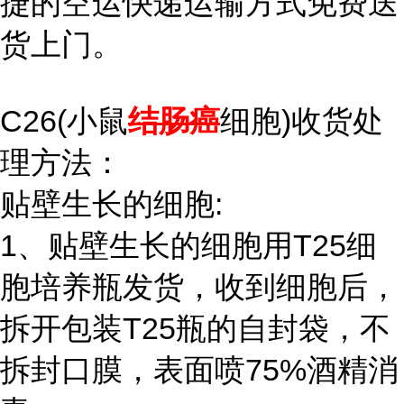
捷的空运快递运输方式免费送
货上门。
C26(小鼠
结肠癌
细胞)收货处
理方法：
贴壁生长的细胞:
1、贴壁生长的细胞用T25细
胞培养瓶发货，收到细胞后，
拆开包装T25瓶的自封袋，不
拆封口膜，表面喷75%酒精消