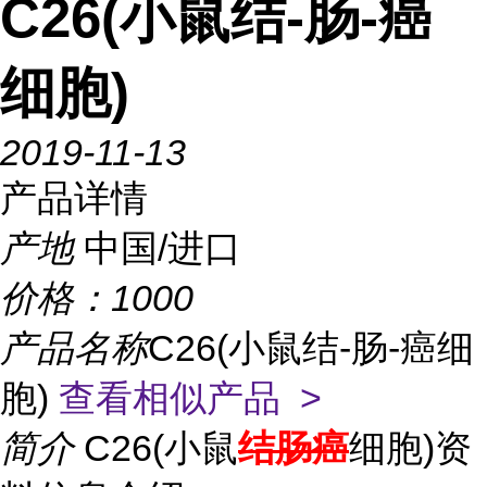
C26(小鼠结-肠-癌
细胞)
2019-11-13
产品详情
产地
中国/进口
价格：
1000
产品名称
C26(小鼠结-肠-癌细
胞)
查看相似产品 >
简介
C26(小鼠
结肠癌
细胞)资