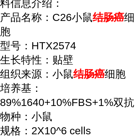
料信息介绍：
产品名称：C26小鼠
结肠癌
细
胞
型号：HTX2574
生长特性：贴壁
组织来源：小鼠
结肠癌
细胞
培养基：
89%1640+10%FBS+1%双抗
物种：小鼠
规格：2X10^6 cells