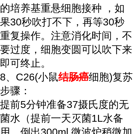
的培养基重悬细胞接种 ，如
果30秒吹打不下，再等30秒
重复操作。注意消化时间，不
要过度，细胞变圆可以吹下来
即可终止。
8、C26(小鼠
结肠癌
细胞)复苏
步骤：
提前5分钟准备37摄氏度的无
菌水（提前一天灭菌1L水备
用，倒出300ml 微波炉稍微加