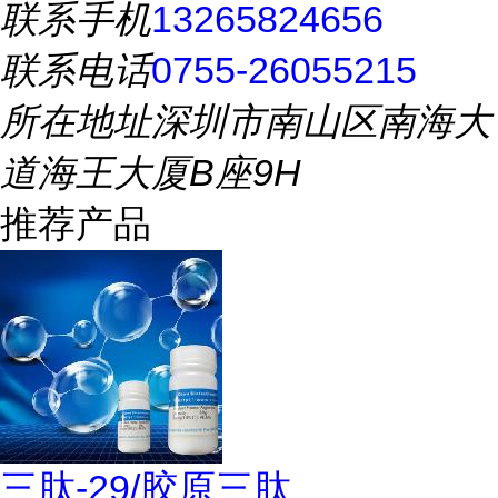
联系手机
13265824656
联系电话
0755-26055215
所在地址
深圳市南山区南海大
道海王大厦B座9H
推荐产品
三肽-29/胶原三肽