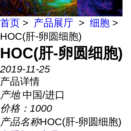
首页
>
产品展厅
>
细胞
>
HOC(肝-卵圆细胞)
HOC(肝-卵圆细胞)
2019-11-25
产品详情
产地
中国/进口
价格：
1000
产品名称
HOC(肝-卵圆细胞)