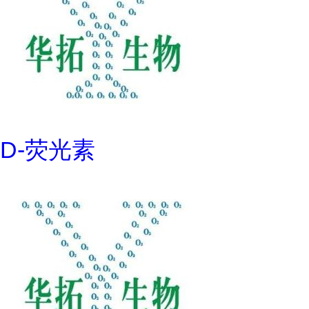
D-荧光素