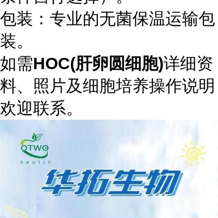
包装：专业的无菌保温运输包
装。
如需
HOC(肝卵圆细胞)
详细资
料、照片及细胞培养操作说明
欢迎联系。