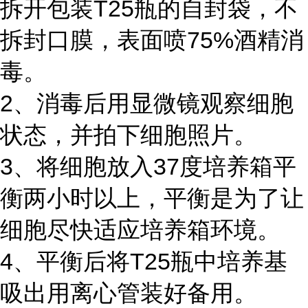
拆开包装T25瓶的自封袋，不
拆封口膜，表面喷75%酒精消
毒。
2、消毒后用显微镜观察细胞
状态，并拍下细胞照片。
3、将细胞放入37度培养箱平
衡两小时以上，平衡是为了让
细胞尽快适应培养箱环境。
4、平衡后将T25瓶中培养基
吸出用离心管装好备用。