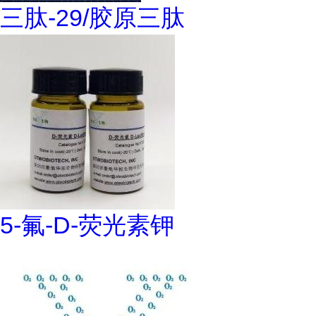
三肽-29/胶原三肽
5-氟-D-荧光素钾