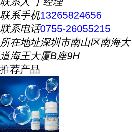
联系人
丁经理
联系手机
13265824656
联系电话
0755-26055215
所在地址
深圳市南山区南海大
道海王大厦B座9H
推荐产品