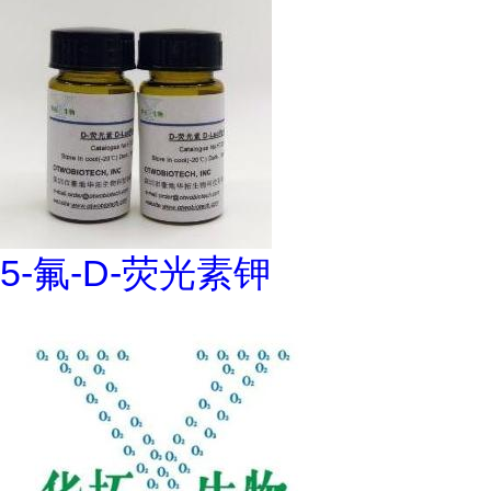
5-氟-D-荧光素钾