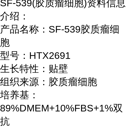
SF-539(胶质瘤细胞)资料信息
介绍：
产品名称：SF-539胶质瘤细
胞
型号：HTX2691
生长特性：贴壁
组织来源：胶质瘤细胞
培养基：
89%DMEM+10%FBS+1%双
抗