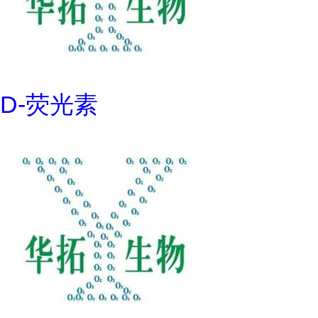
D-荧光素