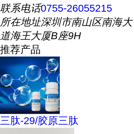
联系电话
0755-26055215
所在地址
深圳市南山区南海大
道海王大厦B座9H
推荐产品
三肽-29/胶原三肽