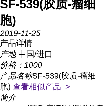
SF-539(胶质-瘤细
胞)
2019-11-25
产品详情
产地
中国/进口
价格：
1000
产品名称
SF-539(胶质-瘤细
胞)
查看相似产品 >
简介