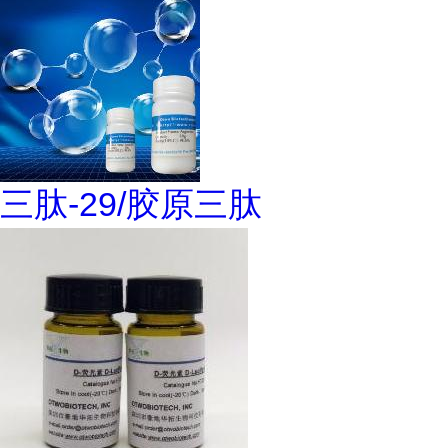
三肽-29/胶原三肽