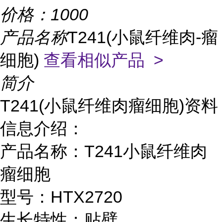
价格：
1000
产品名称
T241(小鼠纤维肉-瘤
细胞)
查看相似产品 >
简介
T241(小鼠纤维肉瘤细胞)资料
信息介绍：
产品名称：T241小鼠纤维肉
瘤细胞
型号：HTX2720
生长特性：贴壁