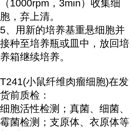
（1000rpm，3min）收集细
胞，弃上清。
5、用新的培养基重悬细胞并
接种至培养瓶或皿中，放回培
养箱继续培养。
T241(小鼠纤维肉瘤细胞)在发
货前质检：
细胞活性检测；真菌、细菌、
霉菌检测；支原体、衣原体等