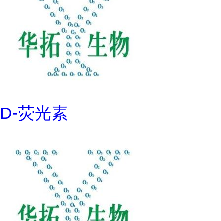
D-荧光素