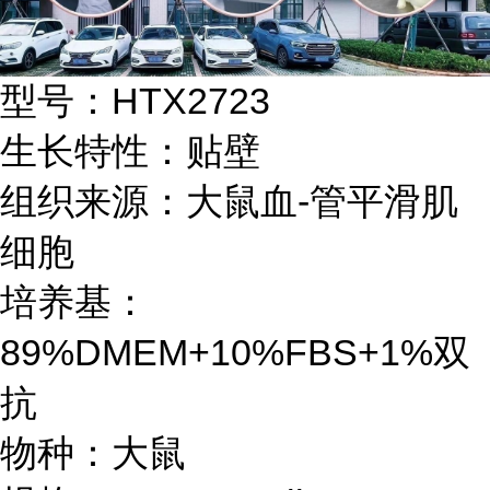
型号：HTX2723
生长特性：贴壁
组织来源：大鼠血-管平滑肌
细胞
培养基：
89%DMEM+10%FBS+1%双
抗
物种：大鼠