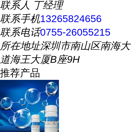
联系人
丁经理
联系手机
13265824656
联系电话
0755-26055215
所在地址
深圳市南山区南海大
道海王大厦B座9H
推荐产品