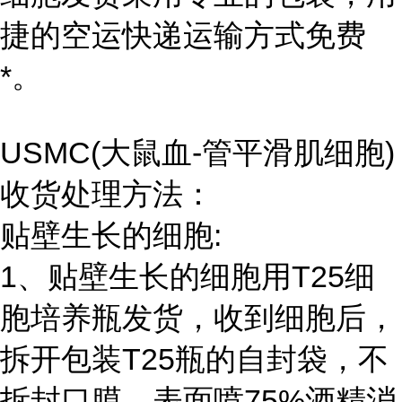
捷的空运快递运输方式免费
*。
USMC(大鼠血-管平滑肌细胞)
收货处理方法：
贴壁生长的细胞:
1、贴壁生长的细胞用T25细
胞培养瓶发货，收到细胞后，
拆开包装T25瓶的自封袋，不
拆封口膜，表面喷75%酒精消