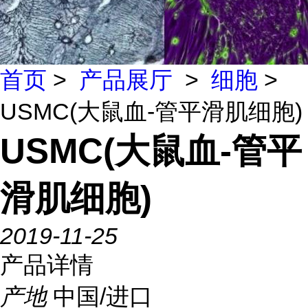
首页
>
产品展厅
>
细胞
>
USMC(大鼠血-管平滑肌细胞)
USMC(大鼠血-管平
滑肌细胞)
2019-11-25
产品详情
产地
中国/进口