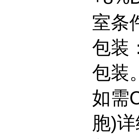
室条
包装
包装
如需
胞)
详