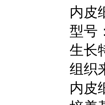
内皮
型号：
生长
组织来
内皮