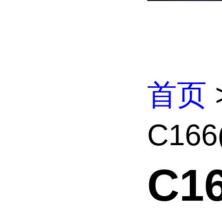
首页
C16
C1