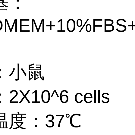
基：
DMEM+10%FBS
：小鼠
X10^6 cells
温度：37℃