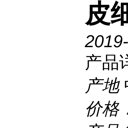
皮细
2019-
产品
产地
价格