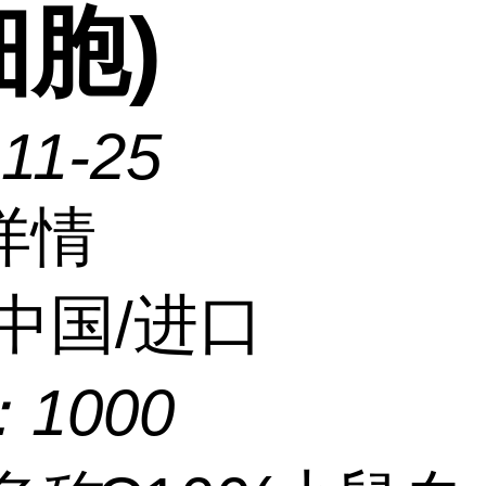
胞)
11-25
详情
中国/进口
：
1000