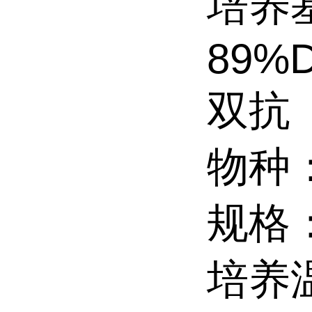
培养
89%
双抗
物种
规格：2
培养