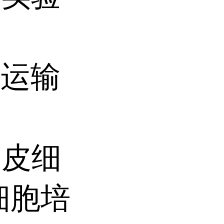
温运输
内皮细
细胞培