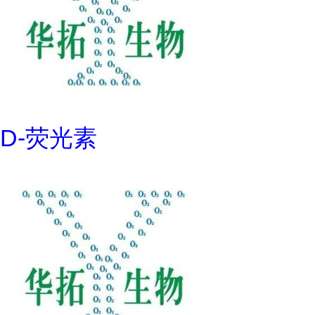
D-荧光素