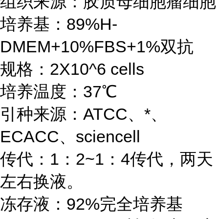
组织来源：胶质母细胞瘤细胞
培养基：89%H-
DMEM+10%FBS+1%双抗
规格：2X10^6 cells
培养温度：37℃
引种来源：ATCC、*、
ECACC、sciencell
传代：1：2~1：4传代，两天
左右换液。
冻存液：92%完全培养基