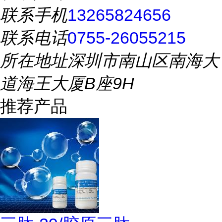
联系手机
13265824656
联系电话
0755-26055215
所在地址
深圳市南山区南海大
道海王大厦B座9H
推荐产品