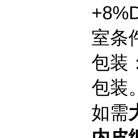
+8
室条
包装
包装
如需
内皮