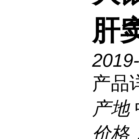
肝
2019-
产品
产地
价格