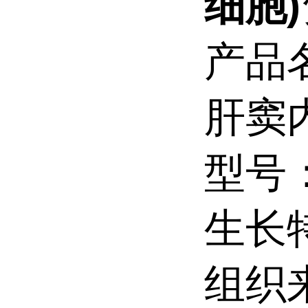
细胞)
产品
肝窦
型号：
生长
组织