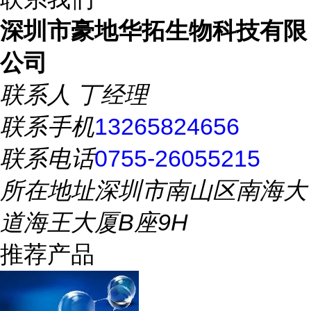
深圳市豪地华拓生物科技有限
公司
联系人
丁经理
联系手机
13265824656
联系电话
0755-26055215
所在地址
深圳市南山区南海大
道海王大厦B座9H
推荐产品