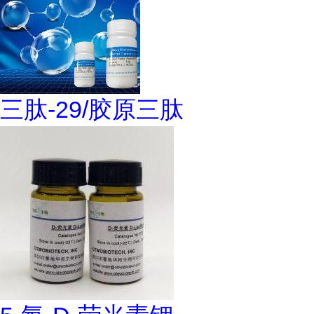
三肽-29/胶原三肽