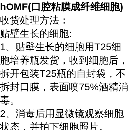
hOMF(口腔粘膜成纤维细胞)
收货处理方法：
贴壁生长的细胞:
1、贴壁生长的细胞用T25细
胞培养瓶发货，收到细胞后，
拆开包装T25瓶的自封袋，不
拆封口膜，表面喷75%酒精消
毒。
2、消毒后用显微镜观察细胞
状态，并拍下细胞照片。