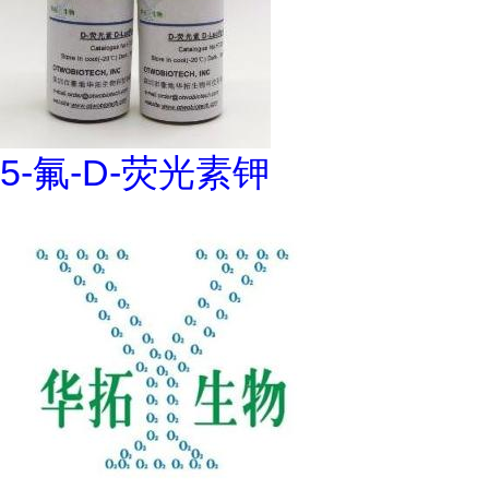
5-氟-D-荧光素钾