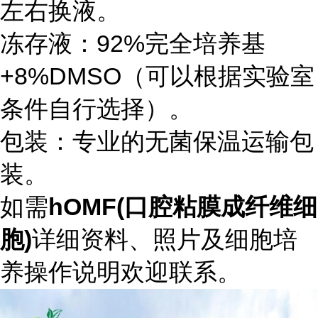
左右换液。
冻存液：92%完全培养基
+8%DMSO（可以根据实验室
条件自行选择）。
包装：专业的无菌保温运输包
装。
如需
hOMF(口腔粘膜成纤维细
胞)
详细资料、照片及细胞培
养操作说明欢迎联系。