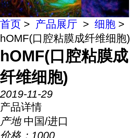
首页
>
产品展厅
>
细胞
>
hOMF(口腔粘膜成纤维细胞)
hOMF(口腔粘膜成
纤维细胞)
2019-11-29
产品详情
产地
中国/进口
价格：
1000