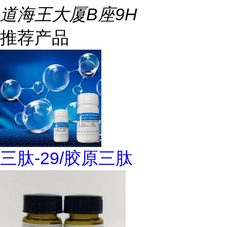
道海王大厦B座9H
推荐产品
三肽-29/胶原三肽