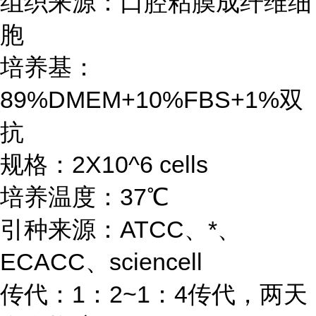
组织来源：口腔粘膜成纤维细
胞
培养基：
89%DMEM+10%FBS+1%双
抗
规格：2X10^6 cells
培养温度：37℃
引种来源：ATCC、*、
ECACC、sciencell
传代：1：2~1：4传代，两天