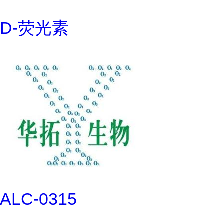
D-荧光素
ALC-0315