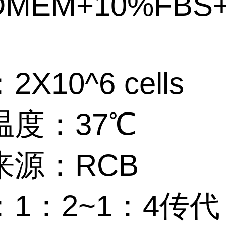
DMEM+10%FBS
X10^6 cells
温度：37℃
来源：RCB
：1：2~1：4传