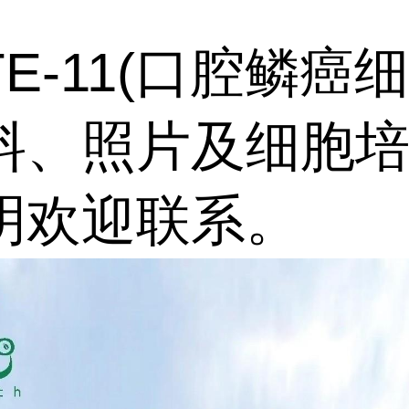
E-11(口腔鳞癌
料、照片及细胞
明欢迎联系。