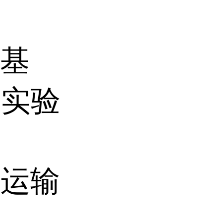
养基
据实验
温运输