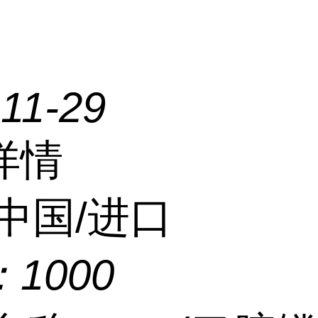
11-29
详情
中国/进口
：
1000