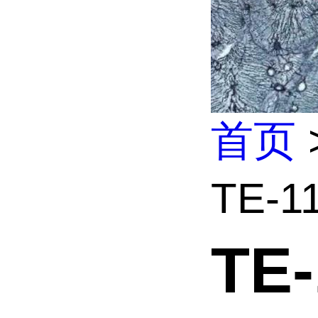
首页
TE-
TE