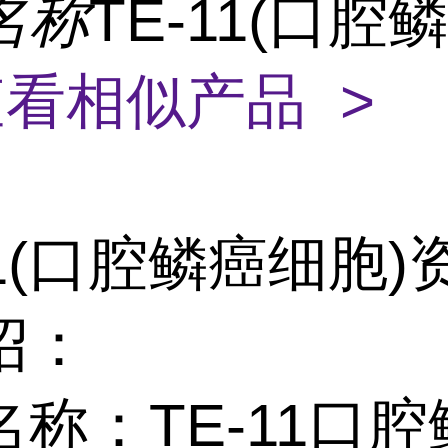
名称
TE-11(口腔
看相似产品 >
11(口腔鳞癌细胞
绍：
称：TE-11口