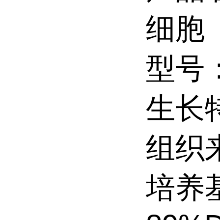
细胞
型号：
生长
组织
培养