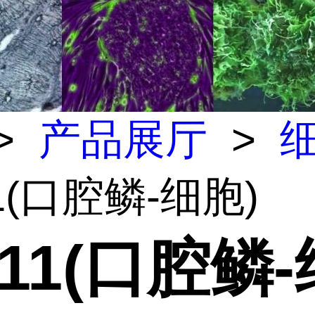
>
产品展厅
>
11(口腔鳞-细胞)
-11(口腔鳞