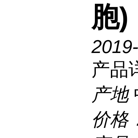
胞)
2019-
产品
产地
价格