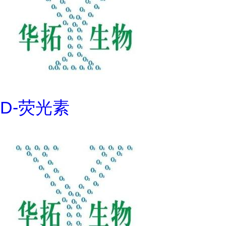
D-荧光素