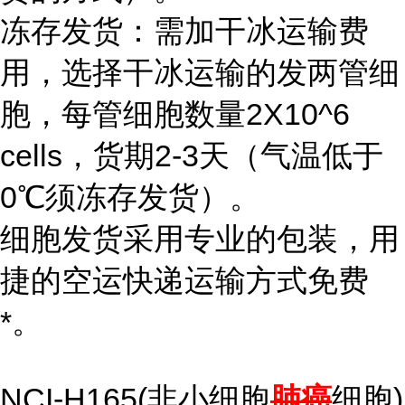
冻存发货：需加干冰运输费
用，选择干冰运输的发两管细
胞，每管细胞数量2X10^6
cells，货期2-3天（气温低于
0℃须冻存发货）。
细胞发货采用专业的包装，用
捷的空运快递运输方式免费
*。
NCI-H165(非小细胞
肺癌
细胞)