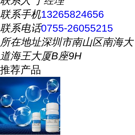
联系人
丁经理
联系手机
13265824656
联系电话
0755-26055215
所在地址
深圳市南山区南海大
道海王大厦B座9H
推荐产品