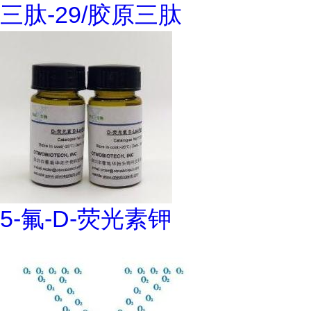
三肽-29/胶原三肽
5-氟-D-荧光素钾