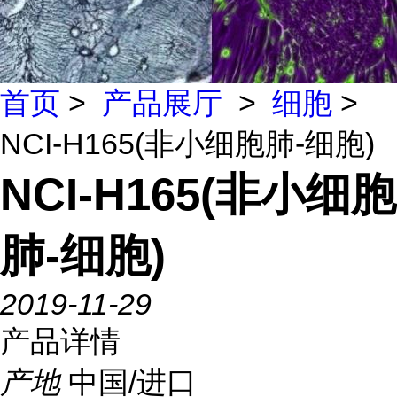
首页
>
产品展厅
>
细胞
>
NCI-H165(非小细胞肺-细胞)
NCI-H165(非小细胞
肺-细胞)
2019-11-29
产品详情
产地
中国/进口