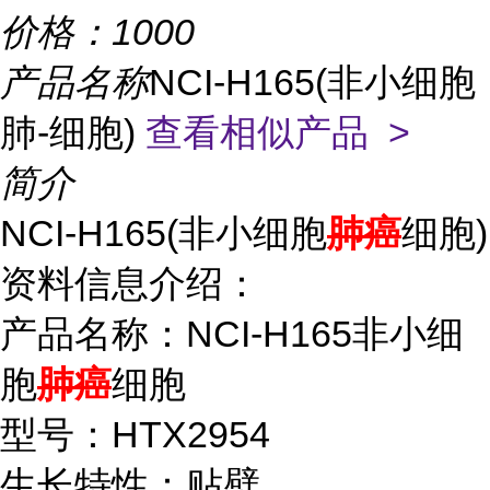
价格：
1000
产品名称
NCI-H165(非小细胞
肺-细胞)
查看相似产品 >
简介
NCI-H165(非小细胞
肺癌
细胞)
资料信息介绍：
产品名称：NCI-H165非小细
胞
肺癌
细胞
型号：HTX2954
生长特性：贴壁