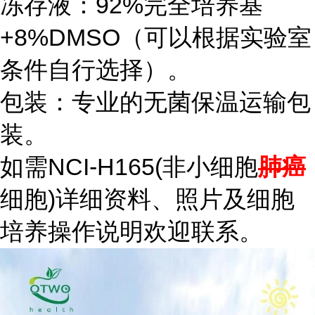
冻存液：92%完全培养基
+8%DMSO（可以根据实验室
条件自行选择）。
包装：专业的无菌保温运输包
装。
如需NCI-H165(非小细胞
肺癌
细胞)详细资料、照片及细胞
培养操作说明欢迎联系。