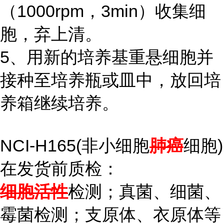
（1000rpm，3min）收集细
胞，弃上清。
5、用新的培养基重悬细胞并
接种至培养瓶或皿中，放回培
养箱继续培养。
NCI-H165(非小细胞
肺癌
细胞)
在发货前质检：
细胞活性
检测；真菌、细菌、
霉菌检测；支原体、衣原体等