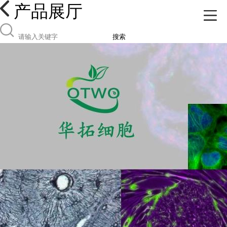
产品展厅
搜索