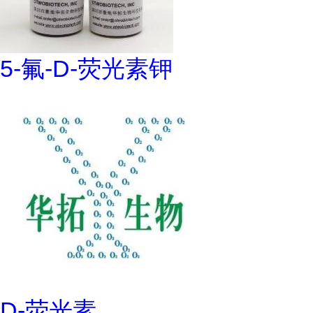
5-氟-D-荧光素钾
D-荧光素