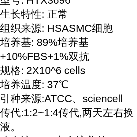
型号: HTX3696
生长特性: 正常
组织来源: HSASMC细胞
培养基: 89%培养基
+10%FBS+1%双抗
规格: 2X10^6 cells
培养温度: 37℃
引种来源:ATCC、sciencell
传代:1:2~1:4传代,两天左右换
液。