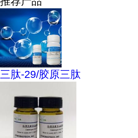
推荐产品
三肽-29/胶原三肽