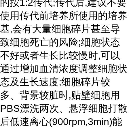
的按1:2传代;传代后,建议不要
使用传代前培养所使用的培养
基,会有大量细胞碎片甚至导
致细胞死亡的风险;细胞状态
不好或者生长比较慢时,可以
通过增加血清浓度调整细胞状
态及生长速度;细胞碎片较
多、背景较脏时,贴壁细胞用
PBS漂洗两次、悬浮细胞打散
后低速离心(900rpm,3min)能