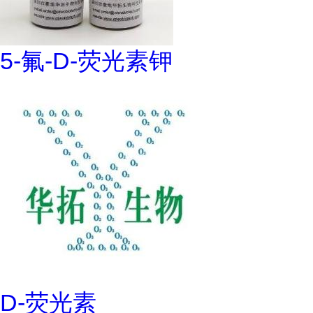
5-氟-D-荧光素钾
D-荧光素