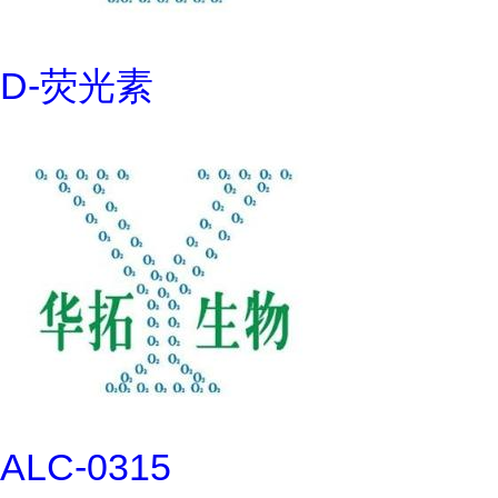
D-荧光素
ALC-0315