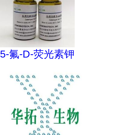
5-氟-D-荧光素钾