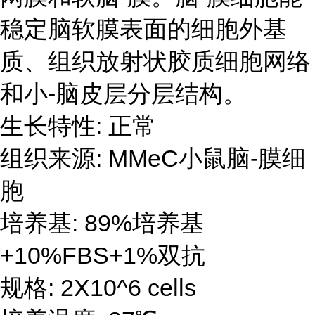
稳定脑软膜表面的细胞外基
质、组织放射状胶质细胞网络
和小-脑皮层分层结构。
生长特性: 正常
组织来源: MMeC小鼠脑-膜细
胞
培养基: 89%培养基
+10%FBS+1%双抗
规格: 2X10^6 cells