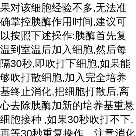
果对该细胞经验不多,无法准
确掌控胰酶作用时间,建议可
以按照下述操作:胰酶首先复
温到室温后加入细胞,然后每
隔30秒,即吹打下细胞,如果能
够吹打散细胞,加入完全培养
基终止消化,把细胞打散后,离
心去除胰酶加新的培养基重悬
细胞接种 ,如果30秒吹打不下,
再等30秒重复操作。注意消化