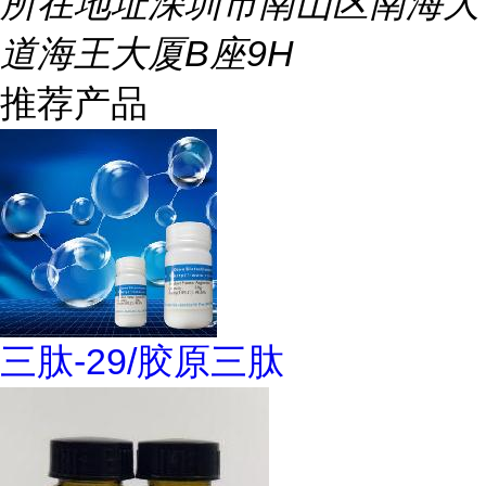
所在地址
深圳市南山区南海大
道海王大厦B座9H
推荐产品
三肽-29/胶原三肽