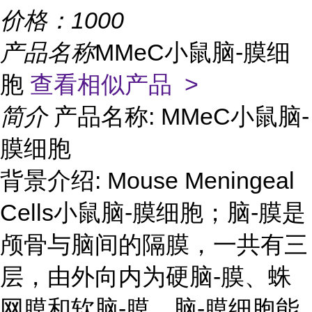
价格：
1000
产品名称
MMeC小鼠脑-膜细
胞
查看相似产品 >
简介
产品名称: MMeC小鼠脑-
膜细胞
背景介绍: Mouse Meningeal
Cells小鼠脑-膜细胞；脑-膜是
颅骨与脑间的隔膜，一共有三
层，由外向内为硬脑-膜、蛛
网膜和软脑-膜。脑-膜细胞能