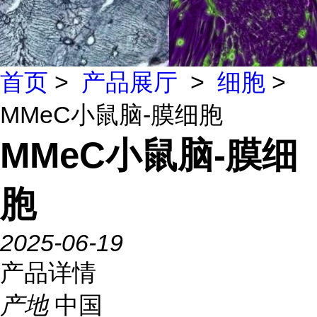
首页
>
产品展厅
>
细胞
>
MMeC小鼠脑-膜细胞
MMeC小鼠脑-膜细
胞
2025-06-19
产品详情
产地
中国