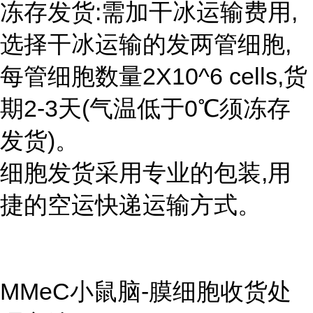
冻存发货:需加干冰运输费用,
选择干冰运输的发两管细胞,
每管细胞数量2X10^6 cells,货
期2-3天(气温低于0℃须冻存
发货)。
细胞发货采用专业的包装,用
捷的空运快递运输方式。
MMeC小鼠脑-膜细胞收货处